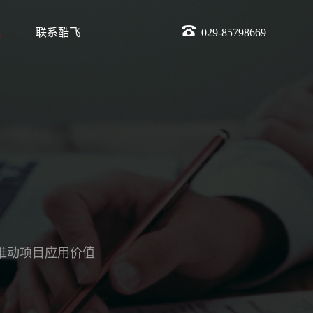
讯
联系酷飞
029-85798669
推动项目应用价值