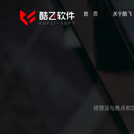
首 页
关于酷飞
将想法与焦点和