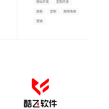
网站开发
定制开发
放假
定制
跨境电商
营销