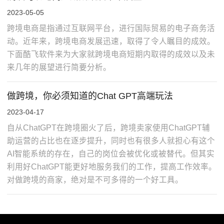
2023-05-05
跨境电商是指通过互联网平台，进行国际贸易的电子商务活
动。近年来，跨境电商发展迅速，取得了令人瞩目的成效。
下面酷飞软件来为大家就跨境电商短期内取得的成效以及未
来几年的展望进行简要分析。
做跨境，你必须知道的Chat GPT高端玩法
2023-04-17
自从ChatGPT在跨境圈火了后，跨境卖家使用ChatGPT辅
助运营的占比也在逐步提升，同时也有很多人就担心有这个
AI智能系统的存在，自己的岗位会被优化或被替代。但其实
利用好ChatGPT能更好地服务我们的工作，提高工作效率。
对做跨境的商家，绝对是不可多得的一个好工具。