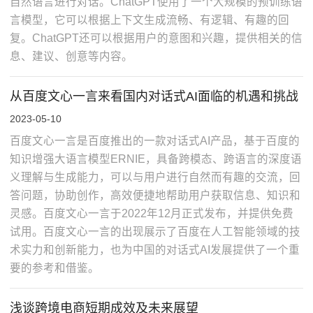
自然语言进行对话。ChatGPT使用了一个大规模的预训练语
言模型，它可以根据上下文生成流畅、有逻辑、有趣的回
复。ChatGPT还可以根据用户的意图和兴趣，提供相关的信
息、建议、创意等内容。
从百度文心一言来看国内对话式AI面临的机遇和挑战
2023-05-10
百度文心一言是百度推出的一款对话式AI产品，基于百度的
知识增强大语言模型ERNIE，具备跨模态、跨语言的深度语
义理解与生成能力，可以与用户进行自然而有趣的交流，回
答问题，协助创作，高效便捷地帮助用户获取信息、知识和
灵感。百度文心一言于2022年12月正式发布，并提供免费
试用。百度文心一言的出现展示了百度在人工智能领域的技
术实力和创新能力，也为中国的对话式AI发展提供了一个重
要的参考和借鉴。
浅谈跨境电商短期成效及未来展望